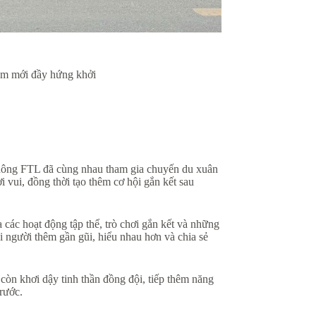
ăm mới đầy hứng khởi
hông FTL đã cùng nhau tham gia chuyến du xuân
 vui, đồng thời tạo thêm cơ hội gắn kết sau
các hoạt động tập thể, trò chơi gắn kết và những
 người thêm gần gũi, hiểu nhau hơn và chia sẻ
òn khơi dậy tinh thần đồng đội, tiếp thêm năng
rước.