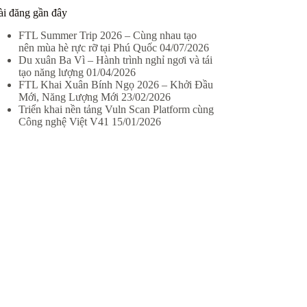
ài đăng gần đây
FTL Summer Trip 2026 – Cùng nhau tạo
nên mùa hè rực rỡ tại Phú Quốc
04/07/2026
Du xuân Ba Vì – Hành trình nghỉ ngơi và tái
tạo năng lượng
01/04/2026
FTL Khai Xuân Bính Ngọ 2026 – Khởi Đầu
Mới, Năng Lượng Mới
23/02/2026
Triển khai nền tảng Vuln Scan Platform cùng
Công nghệ Việt V41
15/01/2026