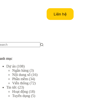
Liên hệ
o
sults
anh mục
Dự án
(108)
Ngân hàng
(3)
Nội dung số
(16)
Phần mềm
(34)
Viễn thông
(72)
Tin tức
(23)
Hoạt động
(18)
Tuyển dụng
(5)