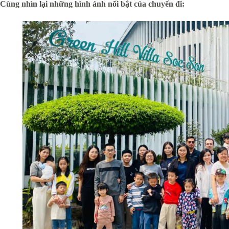
Cùng nhìn lại những hình ảnh nổi bật của chuyến đi: