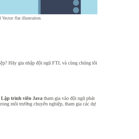
Vector flat illustration.
iệp? Hãy gia nhập đội ngũ FTL và cùng chúng tôi
m
Lập trình viên Java
tham gia vào đội ngũ phát
 trong môi trường chuyên nghiệp, tham gia các dự