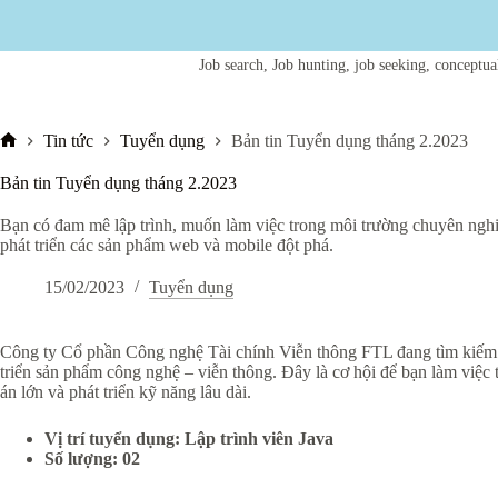
Job search, Job hunting, job seeking, conceptual 
Tin tức
Tuyển dụng
Bản tin Tuyển dụng tháng 2.2023
Trang
chủ
Bản tin Tuyển dụng tháng 2.2023
Bạn có đam mê lập trình, muốn làm việc trong môi trường chuyên ngh
phát triển các sản phẩm web và mobile đột phá.
15/02/2023
Tuyển dụng
Công ty Cổ phần Công nghệ Tài chính Viễn thông FTL đang tìm kiế
triển sản phẩm công nghệ – viễn thông. Đây là cơ hội để bạn làm việc
án lớn và phát triển kỹ năng lâu dài.
Vị trí tuyển dụng: Lập trình viên Java
Số lượng: 02