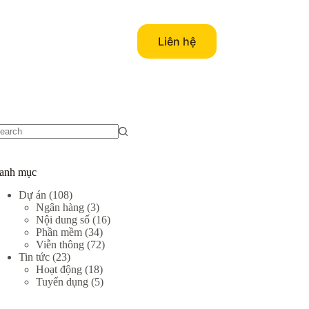
Liên hệ
o
sults
anh mục
Dự án
(108)
Ngân hàng
(3)
Nội dung số
(16)
Phần mềm
(34)
Viễn thông
(72)
Tin tức
(23)
Hoạt động
(18)
Tuyển dụng
(5)