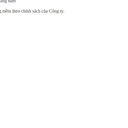
 hàng năm
g mềm theo chính sách của Công ty.