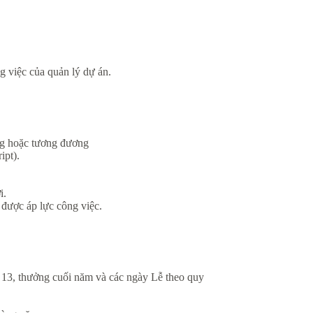
 việc của quản lý dự án.
ng hoặc tương đương
ipt).
i.
 được áp lực công việc.
 13, thưởng cuối năm và các ngày Lễ theo quy