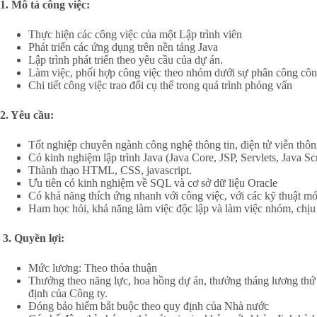
1. Mô tả công việc:
Thực hiện các công việc của một Lập trình viên
Phát triển các ứng dụng trên nền tảng Java
Lập trình phát triển theo yêu cầu của dự án.
Làm việc, phối hợp công việc theo nhóm dưới sự phân công công
Chi tiết công việc trao đổi cụ thể trong quá trình phỏng vấn
2. Yêu cầu:
Tốt nghiệp chuyên ngành công nghệ thông tin, điện tử viễn thô
Có kinh nghiệm lập trình Java (Java Core, JSP, Servlets, Java Scr
Thành thạo HTML, CSS, javascript.
Ưu tiên có kinh nghiệm về SQL và cơ sở dữ liệu Oracle
Có khả năng thích ứng nhanh với công việc, với các kỹ thuật mớ
Ham học hỏi, khả năng làm việc độc lập và làm việc nhóm, chịu
3. Quyền lợi:
Mức lương: Theo thỏa thuận
Thưởng theo năng lực, hoa hồng dự án, thưởng tháng lương thứ
định của Công ty.
Đóng bảo hiểm bắt buộc theo quy định của Nhà nước