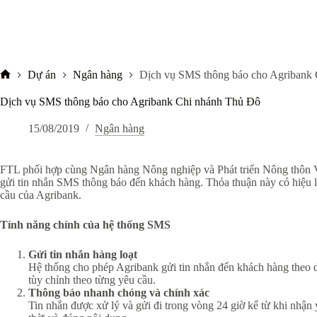
Dự án
Ngân hàng
Dịch vụ SMS thông báo cho Agribank
Trang
chủ
Dịch vụ SMS thông báo cho Agribank Chi nhánh Thủ Đô
15/08/2019
Ngân hàng
FTL phối hợp cùng Ngân hàng Nông nghiệp và Phát triển Nông thôn V
gửi tin nhắn SMS thông báo đến khách hàng. Thỏa thuận này có hiệu 
cầu của Agribank.
Tính năng chính của hệ thống SMS
Gửi tin nhắn hàng loạt
Hệ thống cho phép Agribank gửi tin nhắn đến khách hàng theo da
tùy chỉnh theo từng yêu cầu.
Thông báo nhanh chóng và chính xác
Tin nhắn được xử lý và gửi đi trong vòng 24 giờ kể từ khi nhận