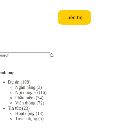
Liên hệ
o
sults
anh mục
Dự án
(108)
Ngân hàng
(3)
Nội dung số
(16)
Phần mềm
(34)
Viễn thông
(72)
Tin tức
(23)
Hoạt động
(18)
Tuyển dụng
(5)