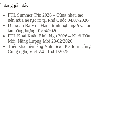
ài đăng gần đây
FTL Summer Trip 2026 – Cùng nhau tạo
nên mùa hè rực rỡ tại Phú Quốc
04/07/2026
Du xuân Ba Vì – Hành trình nghỉ ngơi và tái
tạo năng lượng
01/04/2026
FTL Khai Xuân Bính Ngọ 2026 – Khởi Đầu
Mới, Năng Lượng Mới
23/02/2026
Triển khai nền tảng Vuln Scan Platform cùng
Công nghệ Việt V41
15/01/2026