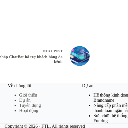
NEXT
POST
 pháp ChatBot hỗ trợ khách hàng đa
kênh
Về chúng tôi
Dự án
Giới thiệu
Hệ thống kinh do
Dự án
Brandname
Tuyển dụng
Nâng cấp phần mề
Hoạt động
thanh toán ngân h
Sửa chữa hệ thống
Funring
Copyright © 2026 - FTL. All rights reserved