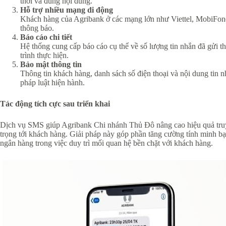
thời và đúng nội dung.
Hỗ trợ nhiều mạng di động
Khách hàng của Agribank ở các mạng lớn như Viettel, MobiFon
thông báo.
Báo cáo chi tiết
Hệ thống cung cấp báo cáo cụ thể về số lượng tin nhắn đã gửi th
trình thực hiện.
Bảo mật thông tin
Thông tin khách hàng, danh sách số điện thoại và nội dung tin n
pháp luật hiện hành.
Tác động tích cực sau triển khai
Dịch vụ SMS giúp Agribank Chi nhánh Thủ Đô nâng cao hiệu quả truy
trọng tới khách hàng. Giải pháp này góp phần tăng cường tính minh bạc
ngân hàng trong việc duy trì mối quan hệ bền chặt với khách hàng.