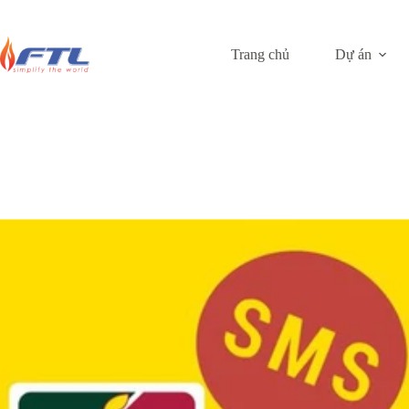
Skip
to
content
Trang chủ
Dự án