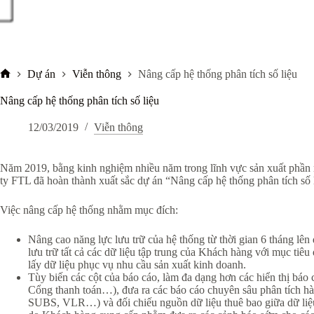
Dự án
Viễn thông
Nâng cấp hệ thống phân tích số liệu
Trang
chủ
Nâng cấp hệ thống phân tích số liệu
12/03/2019
Viễn thông
Năm 2019, bằng kinh nghiệm nhiều năm trong lĩnh vực sản xuất phần
ty FTL đã hoàn thành xuất sắc dự án “Nâng cấp hệ thống phân tích số l
Việc nâng cấp hệ thống nhằm mục đích:
Nâng cao năng lực lưu trữ của hệ thống từ thời gian 6 tháng lên 
lưu trữ tất cả các dữ liệu tập trung của Khách hàng với mục tiê
lấy dữ liệu phục vụ nhu cầu sản xuất kinh doanh.
Tùy biến các cột của báo cáo, làm đa dạng hơn các hiển thị báo
Cổng thanh toán…), đưa ra các báo cáo chuyên sâu phân tích hà
SUBS, VLR…) và đối chiếu nguồn dữ liệu thuê bao giữa dữ liệu d