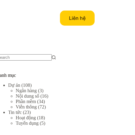
Liên hệ
o
sults
anh mục
Dự án
(108)
Ngân hàng
(3)
Nội dung số
(16)
Phần mềm
(34)
Viễn thông
(72)
Tin tức
(23)
Hoạt động
(18)
Tuyển dụng
(5)