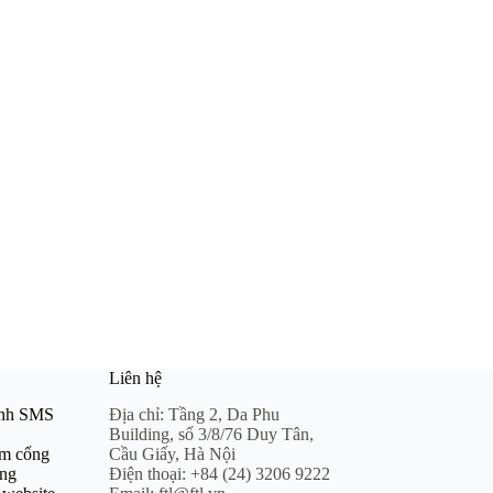
Liên hệ
anh SMS
Địa chỉ:
Tầng 2, Da Phu
Building, số 3/8/76 Duy Tân,
m cổng
Cầu Giấy, Hà Nội
àng
Điện thoại:
+84 (24) 3206 9222