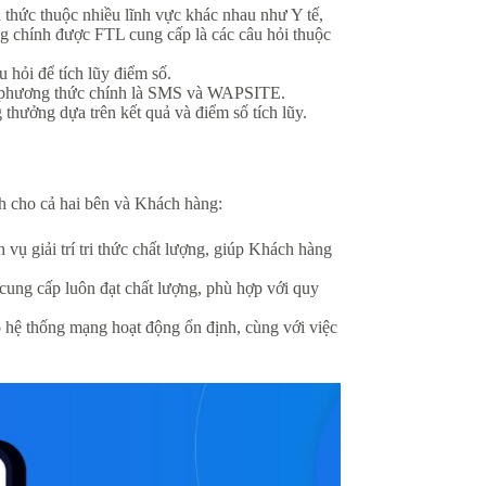
n thức thuộc nhiều lĩnh vực khác nhau như Y tế,
g chính được FTL cung cấp là các câu hỏi thuộc
 hỏi để tích lũy điểm số.
 phương thức chính là SMS và WAPSITE.
thưởng dựa trên kết quả và điểm số tích lũy.
ích cho cả hai bên và Khách hàng:
vụ giải trí tri thức chất lượng, giúp Khách hàng
cung cấp luôn đạt chất lượng, phù hợp với quy
ệ thống mạng hoạt động ổn định, cùng với việc