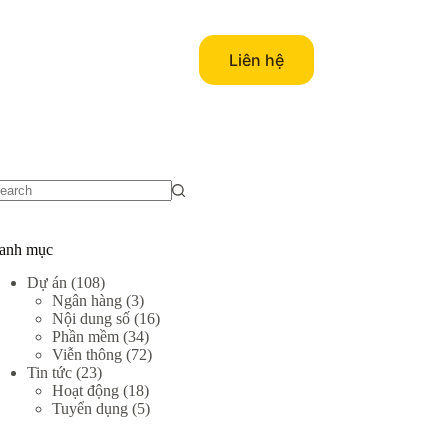
Liên hệ
o
sults
anh mục
Dự án
(108)
Ngân hàng
(3)
Nội dung số
(16)
Phần mềm
(34)
Viễn thông
(72)
Tin tức
(23)
Hoạt động
(18)
Tuyển dụng
(5)