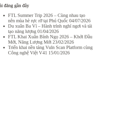
ài đăng gần đây
FTL Summer Trip 2026 – Cùng nhau tạo
nên mùa hè rực rỡ tại Phú Quốc
04/07/2026
Du xuân Ba Vì – Hành trình nghỉ ngơi và tái
tạo năng lượng
01/04/2026
FTL Khai Xuân Bính Ngọ 2026 – Khởi Đầu
Mới, Năng Lượng Mới
23/02/2026
Triển khai nền tảng Vuln Scan Platform cùng
Công nghệ Việt V41
15/01/2026