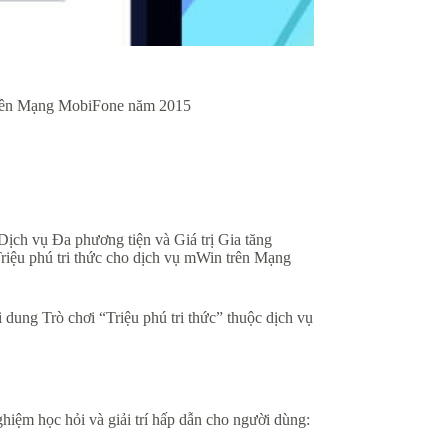
” trên Mạng MobiFone năm 2015
ịch vụ Đa phương tiện và Giá trị Gia tăng
iệu phú tri thức cho dịch vụ mWin trên Mạng
 dung Trò chơi “Triệu phú tri thức” thuộc dịch vụ
ghiệm học hỏi và giải trí hấp dẫn cho người dùng: