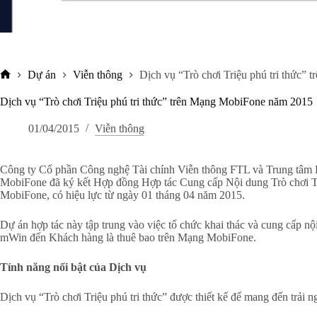
Dự án
Viễn thông
Dịch vụ “Trò chơi Triệu phú tri thức
Trang
chủ
Dịch vụ “Trò chơi Triệu phú tri thức” trên Mạng MobiFone năm 2015
01/04/2015
Viễn thông
Công ty Cổ phần Công nghệ Tài chính Viễn thông FTL và Trung tâm D
MobiFone đã ký kết Hợp đồng Hợp tác Cung cấp Nội dung Trò chơi Tr
MobiFone, có hiệu lực từ ngày 01 tháng 04 năm 2015.
Dự án hợp tác này tập trung vào việc tổ chức khai thác và cung cấp nội
mWin đến Khách hàng là thuê bao trên Mạng MobiFone.
Tính năng nổi bật của Dịch vụ
Dịch vụ “Trò chơi Triệu phú tri thức” được thiết kế để mang đến trải n