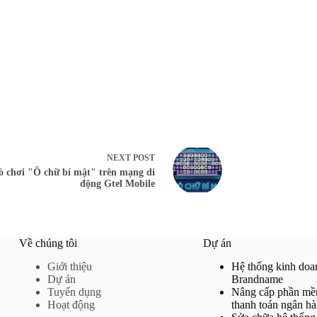
NEXT
POST
ò chơi "Ô chữ bí mật" trên mạng di
động Gtel Mobile
Về chúng tôi
Dự án
Giới thiệu
Hệ thống kinh do
Dự án
Brandname
Tuyển dụng
Nâng cấp phần mề
Hoạt động
thanh toán ngân h